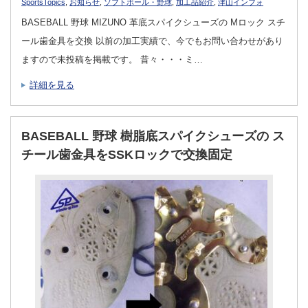
SportsTopics
,
お知らせ
,
ソフトボール・野球
,
加工品紹介
,
津山インフォ
BASEBALL 野球 MIZUNO 革底スパイクシューズの Mロック スチ
ール歯金具を交換 以前の加工実績で、今でもお問い合わせがあり
ますので未投稿を掲載です。 昔々・・・ミ…
詳細を見る
BASEBALL 野球 樹脂底スパイクシューズの ス
チール歯金具をSSKロックで交換固定