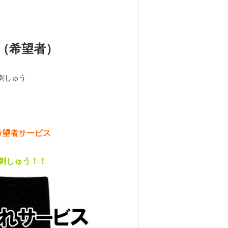
（希望者）
刺しゅう
き
希望者サービス
刺しゅう！！