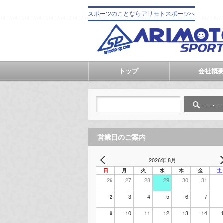
スポーツのことならアリモトスポーツへ
トップ
会社概
営業日のご案内
2026年 8月
日
月
火
水
木
金
土
26
27
28
29
30
31
2
3
4
5
6
7
9
10
11
12
13
14