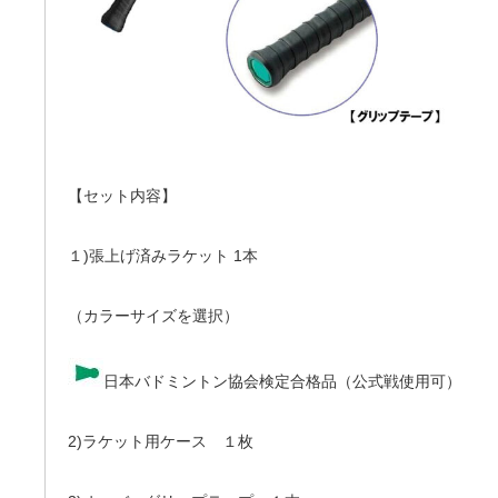
【セット内容】
１)張上げ済みラケット 1本
（カラーサイズを選択）
日本バドミントン協会検定合格品（公式戦使用可）
2)ラケット用ケース １枚