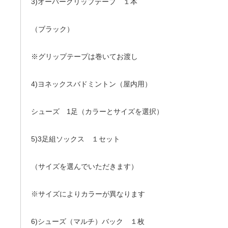
3)オーバーグリップテープ １本
（ブラック）
※グリップテープは巻いてお渡し
4)ヨネックスバドミントン（屋内用）
シューズ 1足（カラーとサイズを選択）
5)3足組ソックス １セット
（サイズを選んでいただきます）
※サイズによりカラーが異なります
6)シューズ（マルチ）バック １枚