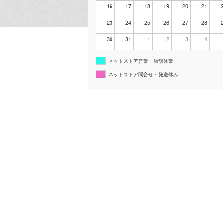
16
17
18
19
20
21
23
24
25
26
27
28
30
31
1
2
3
4
ネットストア営業・店舗休業
ネットストア問合せ・発送休み