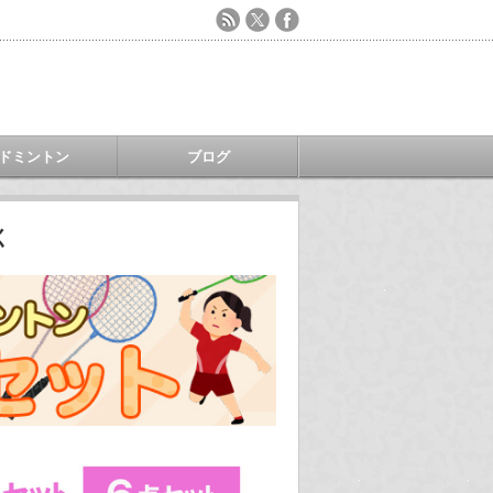
ドミントン
ブログ
く