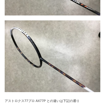
アストロクス77プロ AX77P との違いは下記の通り