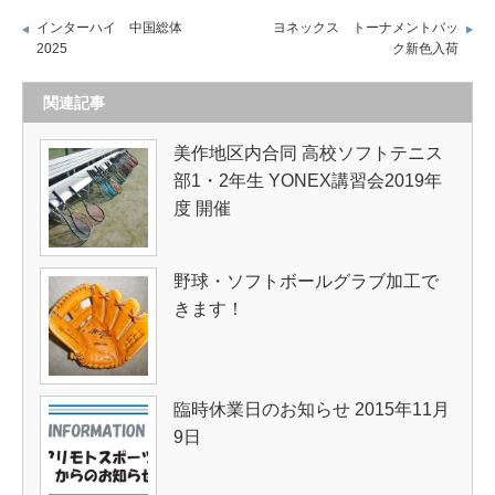
インターハイ 中国総体
ヨネックス トーナメントバッ
2025
ク新色入荷
関連記事
美作地区内合同 高校ソフトテニス
部1・2年生 YONEX講習会2019年
度 開催
野球・ソフトボールグラブ加工で
きます！
臨時休業日のお知らせ 2015年11月
9日