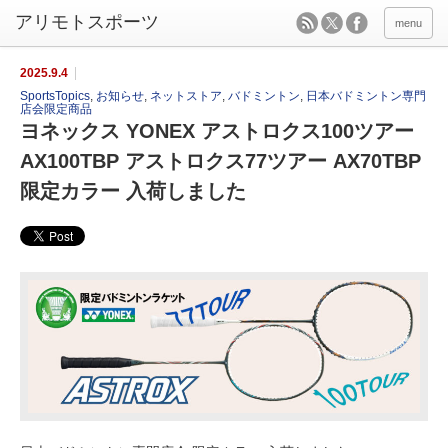
menu
2025.9.4
SportsTopics
,
お知らせ
,
ネットストア
,
バドミントン
,
日本バドミントン専門
店会限定商品
ヨネックス YONEX アストロクス100ツアー
AX100TBP アストロクス77ツアー AX70TBP
限定カラー 入荷しました