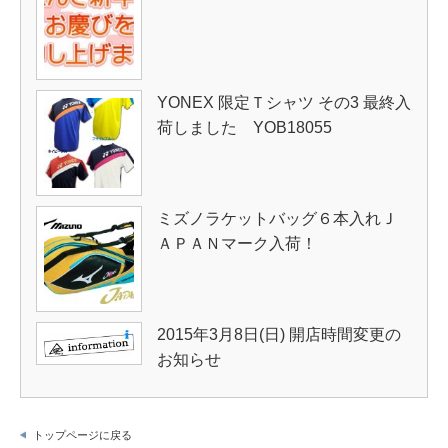
YONEX 限定Ｔシャツ その3 最終入
荷しました YOB18055
ミズノラケットバッグ６本入れＪ
ＡＰＡＮマーク入荷！
2015年3月8日(日) 開店時間変更の
お知らせ
トップページに戻る