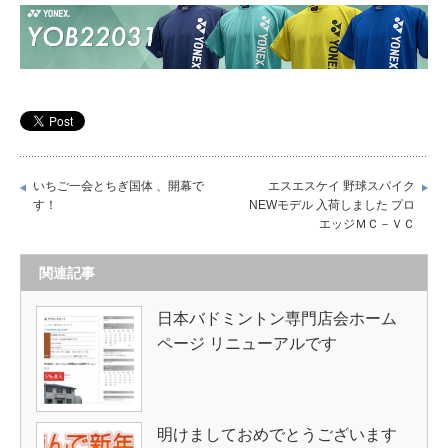
いちご一会とちぎ国体 、開幕で
エスエスケイ 野球スパイク
す！
NEWモデル 入荷しました プロ
エッジＭＣ－ＶＣ
関連記事
日本バドミントン専門店会ホーム
ページ リニューアルです
明けましておめでとうございます