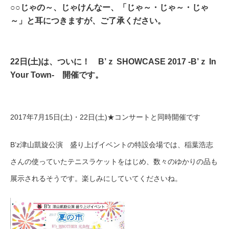
○○じゃの～、じゃけんなー、「じゃ～・じゃ～・じゃ
～」と耳につきますが、ご了承ください。
22日(土)は、ついに！ B’ｚ SHOWCASE 2017 -B’ｚ In
Your Town- 開催です。
2017年7月15日(土)・22日(土)★コンサートと同時開催です
B’z津山凱旋公演 盛り上げイベントの特設会場では、
稲葉浩志
さんの使っていたテニスラケットをはじめ、数々
のゆかりの品も
展示されるそうです。楽しみにしていてく
ださいね。