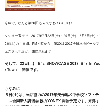
今年で、なんと第20回 なんですね！(＠_＠)！
ソシオ一番街で、2017年7月22日(土)・29日(土)、8月5日(土)・1
2日(土)の４日間、PM４時から、第20回 2017全日本地ビールフ
ェスタin津山 が、開催されます！
そして、22日(土) B’ｚ SHOWCASE 2017 -B’ｚ In You
r Town- 開催です。
ちなみに
５日(土)は、当店協力の2017年美作地区中学校ソフトテ
ニス合同新人講習会 協力YONEX 開催予定です。来津す