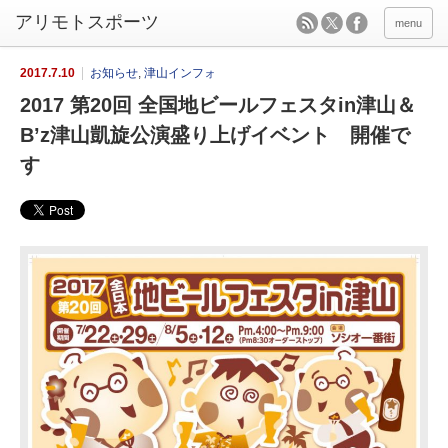
menu
2017.7.10
お知らせ
,
津山インフォ
2017 第20回 全国地ビールフェスタin津山＆
B’z津山凱旋公演盛り上げイベント 開催で
す