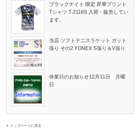
ブラックナイト 限定 昇華プリント
Tシャツ T-2116S 入荷・販売してい
ます。
当店 ソフトテニスラケット ガット
張り その2 YONEX S張り＆V張り
休業日のお知らせ12月11日 月曜
日
トップページに戻る