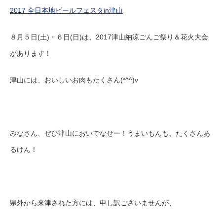
2017 全日本地ビールフェスタin津山
８月５日(土)・６日(日)は、2017津山納涼ごんご祭り＆花火大会
があります！
津山には、おいしいお肉もたくさん(*^^)v
みなさん、ぜひ津山においでなせー！うまいもんも、たくさんあ
るけん！
県外から来津された方には、申し訳ございませんが、