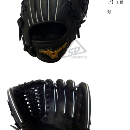
ブ】１種
類