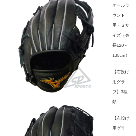
オールラ
ウンド
用・Ｓサ
イズ（身
長120～
135cm）
【右投げ
用グラ
ブ】3種
類
【左投げ
用グラ