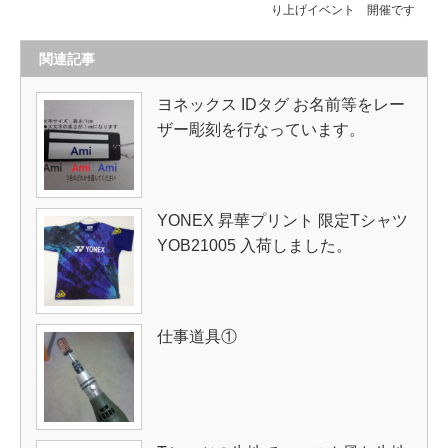
り上げイベント 開催です
関連記事
ヨネックス IDタグ お名前等をレー
ザー彫刻を行なっています。
YONEX 昇華プリント 限定Tシャツ
YOB21005 入荷しました。
仕事道具①