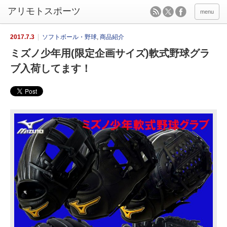
menu
2017.7.3
ソフトボール・野球
,
商品紹介
ミズノ少年用(限定企画サイズ)軟式野球グラ
ブ入荷してます！