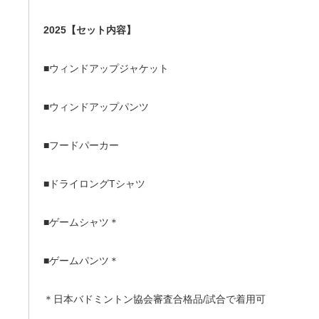
2025【セット内容】
■ウィンドアップジャケット
■ウィンドアップパンツ
■フードパーカー
■ドライロングTシャツ
■ゲームシャツ＊
■ゲームパンツ＊
＊日本バドミントン協会審査合格品/試合で着用可