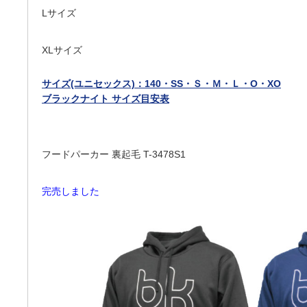
Lサイズ
XLサイズ
サイズ(ユニセックス)：140・SS・Ｓ・Ｍ・Ｌ・O・XO
ブラックナイト サイズ目安表
フードパーカー 裏起毛 T-3478S1
完売しました