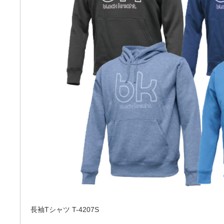
長袖Tシャツ T-4207S