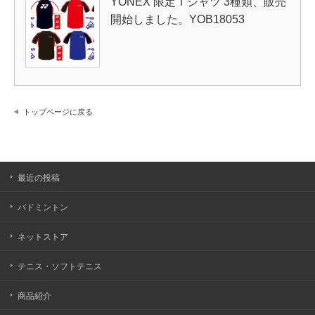
YONEX 限定Ｔシャツ 3種類、販売
開始しました。YOB18053
トップページに戻る
最近の投稿
バドミントン
ネットストア
テニス・ソフトテニス
商品紹介