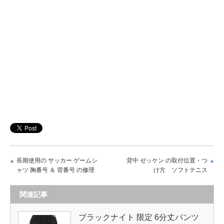
長期使用の サッカー ゲームシ
背中 ゼッケン の取付位置・つ
ャツ 胸番号 ＆ 背番号 の修理
け方 ソフトテニス
関連記事
ブラックナイト 限定 6分丈パンツ