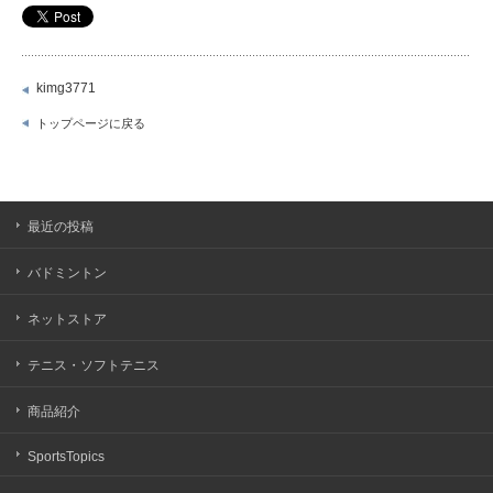
kimg3771
トップページに戻る
最近の投稿
バドミントン
ネットストア
テニス・ソフトテニス
商品紹介
SportsTopics