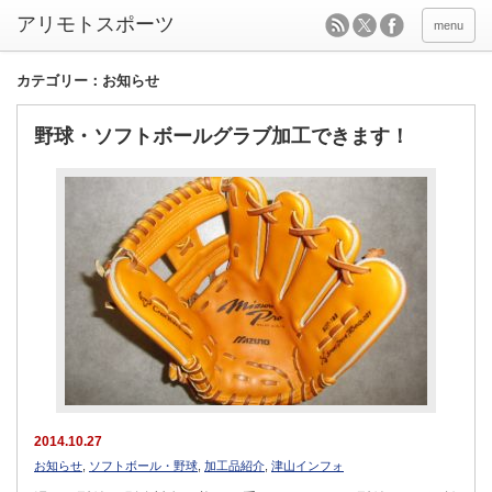
menu
カテゴリー：お知らせ
野球・ソフトボールグラブ加工できます！
2014.10.27
お知らせ
,
ソフトボール・野球
,
加工品紹介
,
津山インフォ