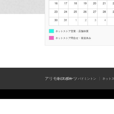
16
17
18
19
20
21
23
24
25
26
27
28
30
31
1
2
3
4
ネットストア営業・店舗休業
ネットストア問合せ・発送休み
アリモトスポーツ
最近の投稿
バドミントン
ネット