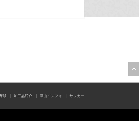
野球
加工品紹介
津山インフォ
サッカー