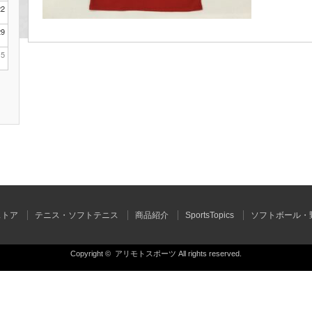
22
29
5
ストア
テニス・ソフトテニス
商品紹介
SportsTopics
ソフトボール・
Copyright ©
アリモトスポーツ
All rights reserved.