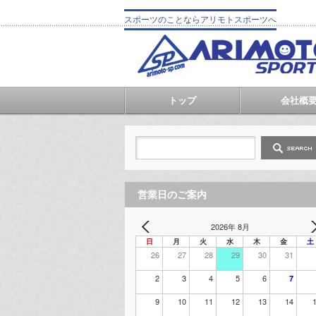
スポーツのことならアリモトスポーツへ
トップ
会社概
営業日のご案内
2026年 8月
日
月
火
水
木
金
土
26
27
28
29
30
31
2
3
4
5
6
7
9
10
11
12
13
14