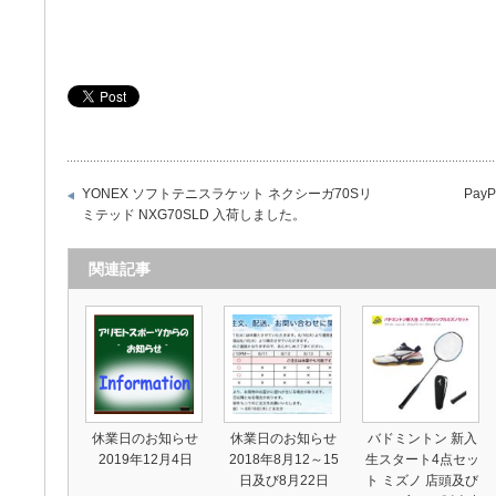
YONEX ソフトテニスラケット ネクシーガ70Sリ
Pa
ミテッド NXG70SLD 入荷しました。
関連記事
休業日のお知らせ
休業日のお知らせ
バドミントン 新入
2019年12月4日
2018年8月12～15
生スタート4点セッ
日及び8月22日
ト ミズノ 店頭及び