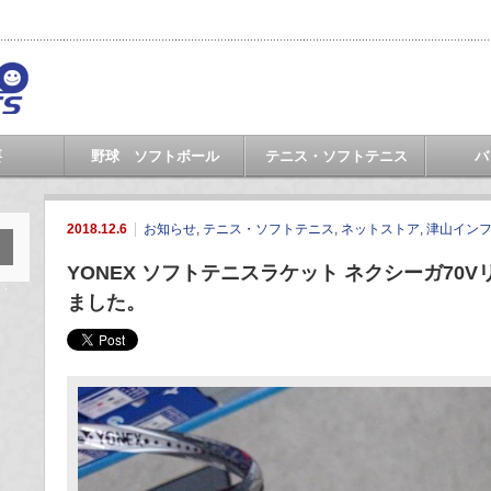
要
野球 ソフトボール
テニス・ソフトテニス
バ
2018.12.6
お知らせ
,
テニス・ソフトテニス
,
ネットストア
,
津山イン
YONEX ソフトテニスラケット ネクシーガ70Vリ
ました。