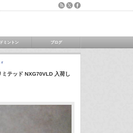
ドミントン
ブログ
フォ
ミテッド NXG70VLD 入荷し