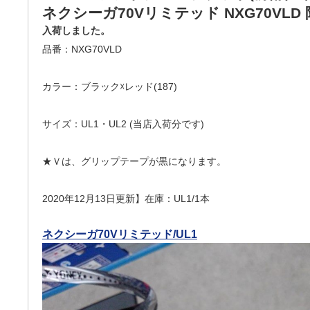
ネクシーガ70Vリミテッド NXG70VLD
入荷しました。
品番：NXG70VLD
カラー：ブラック☓レッド(187)
サイズ：UL1・UL2 (当店入荷分です)
★Ｖは、グリップテープが黒になります。
2020年12月13日更新】在庫：UL1/1本
ネクシーガ70Vリミテッド/UL1