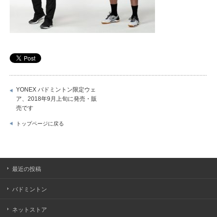
YONEX バドミントン限定ウェ
ア、2018年9月上旬に発売・販
売です
トップページに戻る
最近の投稿
バドミントン
ネットストア