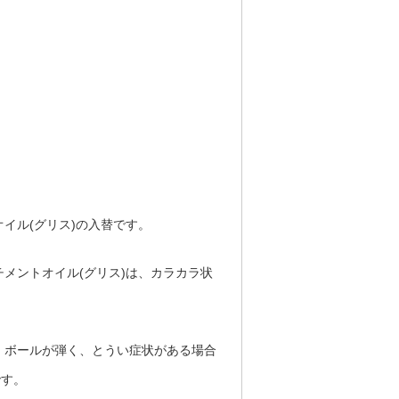
イル(グリス)の入替です。
メントオイル(グリス)は、カラカラ状
、ボールが弾く、とうい症状がある場合
です。