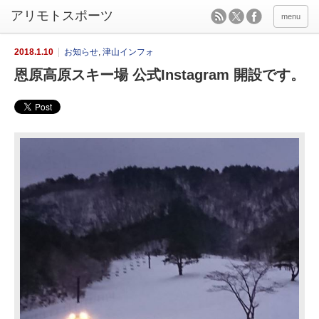
menu
2018.1.10
お知らせ
,
津山インフォ
恩原高原スキー場 公式Instagram 開設です。