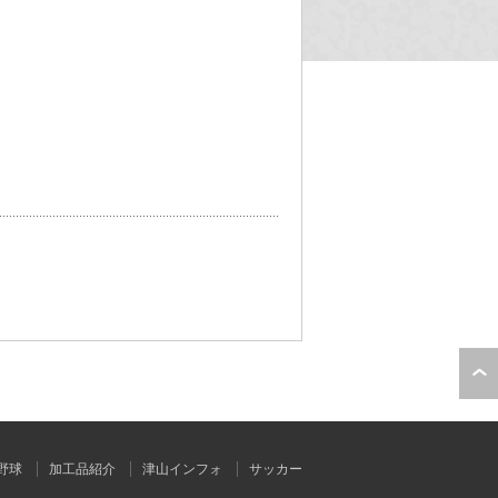
野球
加工品紹介
津山インフォ
サッカー