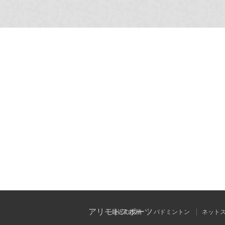
アリモトスポーツ
最近の投稿
バドミントン
ネット