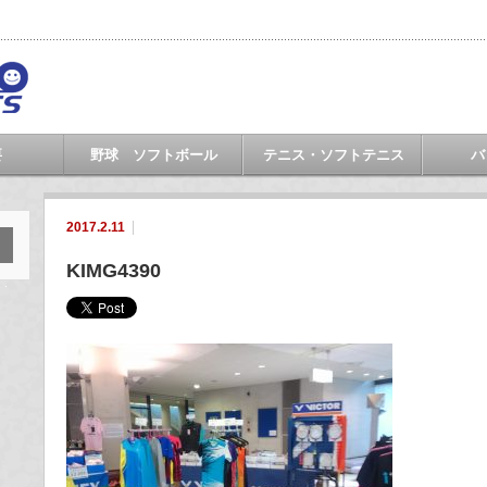
要
野球 ソフトボール
テニス・ソフトテニス
バ
2017.2.11
KIMG4390