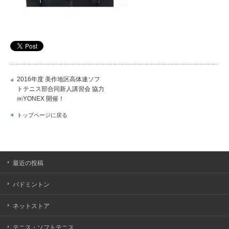
2016年度 美作地区高体連ソフ
トテニス部合同新人講習会 協力
㈱YONEX 開催！
トップページに戻る
最近の投稿
バドミントン
ネットストア
テニス・ソフトテニス