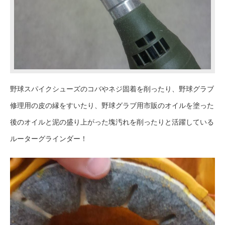
野球スパイクシューズのコバやネジ固着を削ったり、野球グラブ
修理用の皮の縁をすいたり、野球グラブ用市販のオイルを塗った
後のオイルと泥の盛り上がった塊汚れを削ったりと活躍している
ルーターグラインダー！