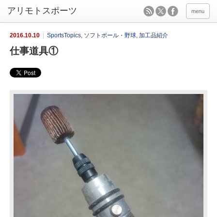
menu
2016.10.10
SportsTopics
,
ソフトボール・野球
,
加工品紹介
仕事道具①