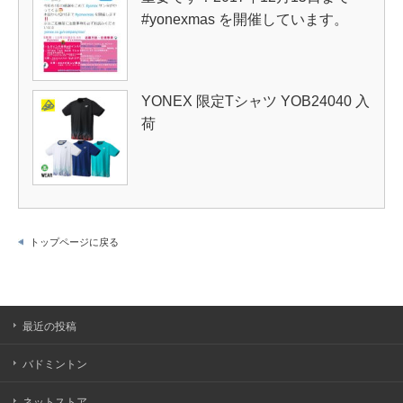
#yonexmas を開催しています。
YONEX 限定Tシャツ YOB24040 入
荷
トップページに戻る
最近の投稿
バドミントン
ネットストア