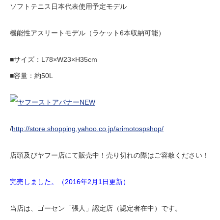
ソフトテニス日本代表使用予定モデル
機能性アスリートモデル（ラケット6本収納可能）
■サイズ：L78×W23×H35cm
■容量：約50L
/
http://store.shopping.yahoo.co.jp/arimotospshop/
店頭及びヤフー店にて販売中！売り切れの際はご容赦ください！
完売しました。（2016年2月1日更新）
当店は、ゴーセン「張人」認定店（認定者在中）です。