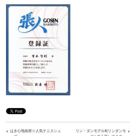
はき心地抜群☆人気テニスシュ
リン・ダンモデルⅡ(リンダンモ