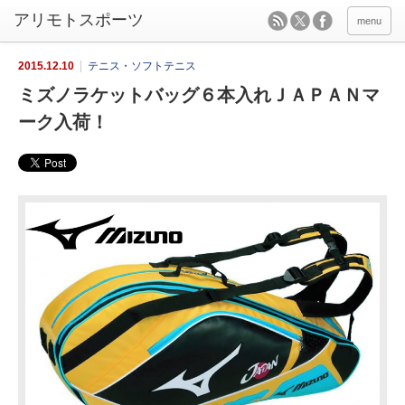
menu
2015.12.10
テニス・ソフトテニス
ミズノラケットバッグ６本入れＪＡＰＡＮマ
ーク入荷！