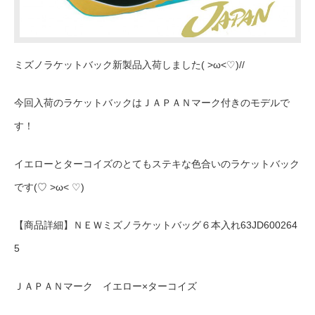
ミズノラケットバック新製品入荷しました( >ω<♡)//
今回入荷のラケットバックはＪＡＰＡＮマーク付きのモデルで
す！
イエローとターコイズのとてもステキな色合いのラケットバック
です(♡ >ω< ♡)
【商品詳細】ＮＥＷミズノラケットバッグ６本入れ63JD600264
5
ＪＡＰＡＮマーク イエロー×ターコイズ