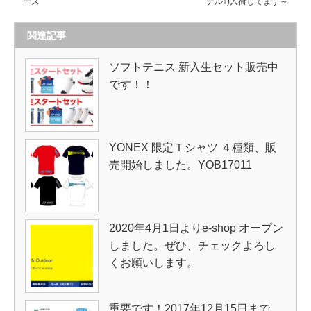
ーズ
デルⅡ)入荷してます～
関連記事
ソフトテニス 新入生セット販売中
です！！
YONEX 限定Ｔシャツ ４種類、販
売開始しました。YOB17011
2020年4月1日よりe-shop オープン
しました。ぜひ、チェックよろし
くお願いします。
重要です！2017年12月15日まで