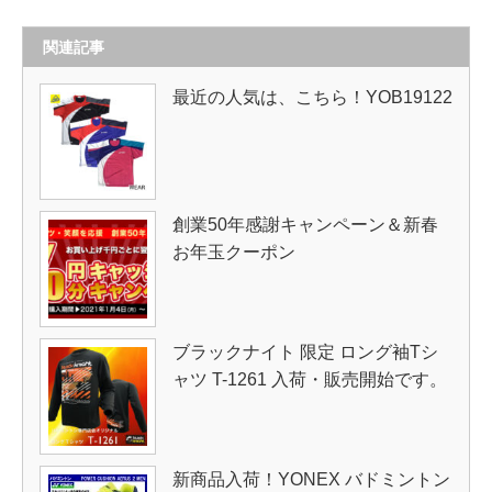
関連記事
最近の人気は、こちら！YOB19122
創業50年感謝キャンペーン＆新春
お年玉クーポン
ブラックナイト 限定 ロング袖Tシ
ャツ T-1261 入荷・販売開始です。
新商品入荷！YONEX バドミントン