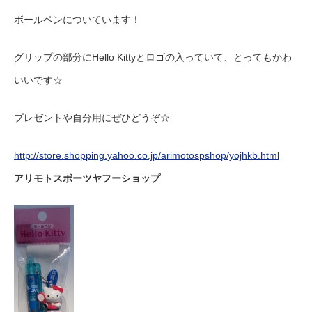
ボールペンについています！
グリップの部分にHello Kittyとロゴの入っていて、とってもかわ
いいです☆
プレゼントや自分用にぜひどうぞ☆
http://store.shopping.yahoo.co.jp/arimotospshop/yojhkb.html
アリモトスポーツヤフーショップ