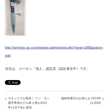
http://arimoto-sp.com/wp/wp-admin/post.php?post=188&action=
edit
当店は、ゴーセン「張人」認定店（認定者在中）です。
ヨネックスが発表！ リン・ダン
臨時休業日のお知らせ 2015年
選手専用モデル第２弾を2015
11月9日
年11月下旬に発売