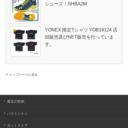
シューズ！SHBA2M
YONEX 限定Tシャツ YOB19124 店
頭販売及びNET販売を行っていま
す。
トップページに戻る
最近の投稿
バドミントン
ネットストア