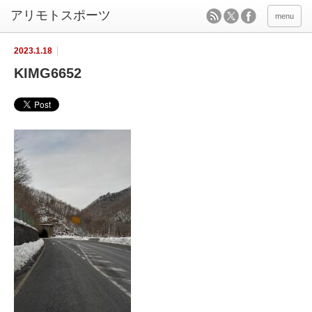
menu
2023.1.18
KIMG6652