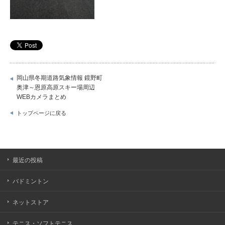
岡山県冬期道路気象情報 鏡野町
奥津～恩原高原スキー場周辺
WEBカメラまとめ
トップページに戻る
最近の投稿
バドミントン
ネットストア
テニス・ソフトテニス