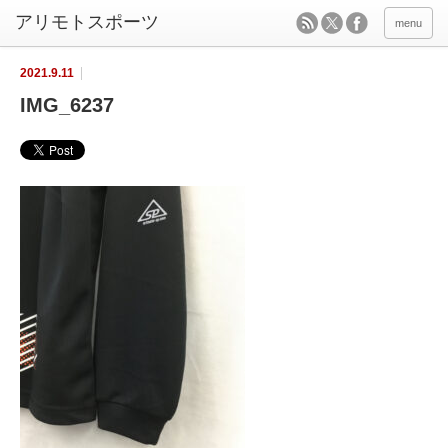
menu
2021.9.11
IMG_6237