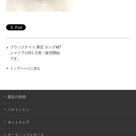
ブラックナイト 限定 ロング袖T
シャツ T-1261 入荷・販売開始
です。
トップページに戻る
最近の投稿
バドミントン
ネットストア
テニス・ソフトテニス