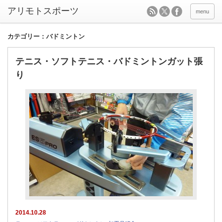
menu
カテゴリー：バドミントン
テニス・ソフトテニス・バドミントンガット張
り
2014.10.28