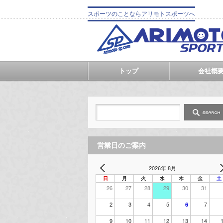
スポーツのことならアリモトスポーツへ
トップ
会社概
営業日のご案内
2026年 8月
日
月
火
水
木
金
土
26
27
28
29
30
31
2
3
4
5
7
6
9
10
11
12
13
14