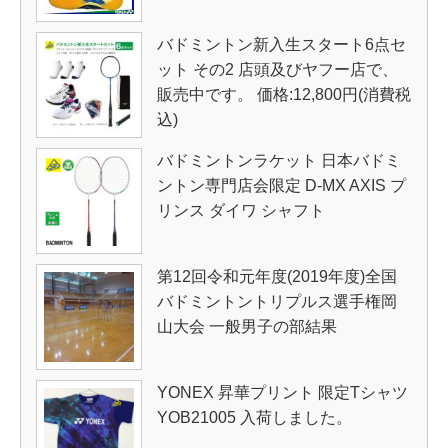
バドミントン新入生スタート6点セ
ット その2 店頭及びヤフー店で、
販売中です。 価格:12,800円(消費税
込)
バドミントンラケット 日本バドミ
ントン専門店会限定 D-MX AXIS プ
リンス ダイワ シャフト
第12回令和元年度(2019年度)全国
バドミントントリプルス選手権岡
山大会 一般男子の部結果
YONEX 昇華プリント 限定Tシャツ
YOB21005 入荷しました。