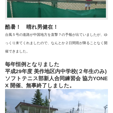
酷暑！ 晴れ男健在！
台風５号の進路が中国地方を直撃？の予報が出ていましたが、ゆ
っくり来てくれましたので、なんとか２日間雨が降ることなく開
催できました。
毎年恒例となりました
平成29年度 美作地区内中学校(２年生のみ)
ソフトテニス部新人合同練習会 協力YONE
X 開催、無事終了しました。