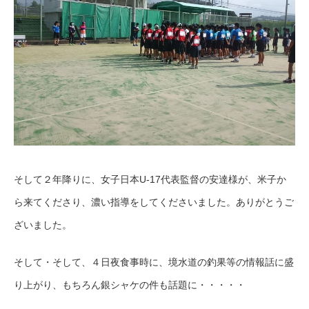
そして２年降りに、女子日本U-17代表監督の安達様が、米子か
ら来てくださり、濃い指導をしてくださいました。ありがとうご
ざいました。
そして・そして、４日夜食事時に、境水道の釣果等の情報話に盛
り上がり、もちろん銀シャケの件も話題に・・・・・