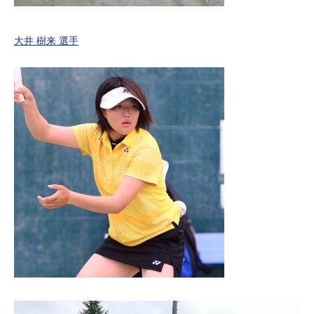
大井 樹来 選手